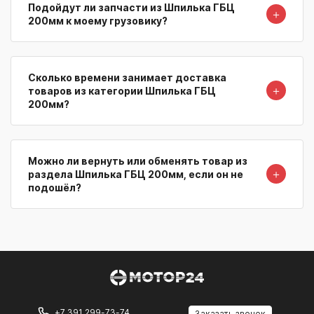
Подойдут ли запчасти из Шпилька ГБЦ
＋
200мм к моему грузовику?
Сколько времени занимает доставка
＋
товаров из категории Шпилька ГБЦ
200мм?
Можно ли вернуть или обменять товар из
＋
раздела Шпилька ГБЦ 200мм, если он не
подошёл?
+7 391 299-73-74
Заказать звонок