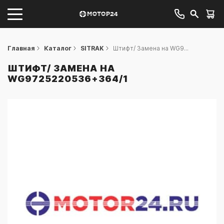
Главная
Каталог
SITRAK
Штифт/ Замена на WG9...
ШТИФТ/ ЗАМЕНА НА
WG9725220536+364/1