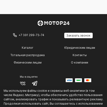
+7 391 299-73-74
Заказать звонок
Каталог
Юридическим лицам
Тотальная распродажа
Контакты
Физическим лицам
О компании
Мы в соц.сетях
Мы используем файлы cookie и сервисы веб‑аналитики (в том
© 2014 — 2026 г.
числе Яндекс. Метрику), чтобы обеспечить удобство пользования
Политика конфиденциальности
.
сайтом, анализировать трафик и показывать релевантную рекламу.
Продолжая использовать сайт, Вы соглашаетесь с использованием