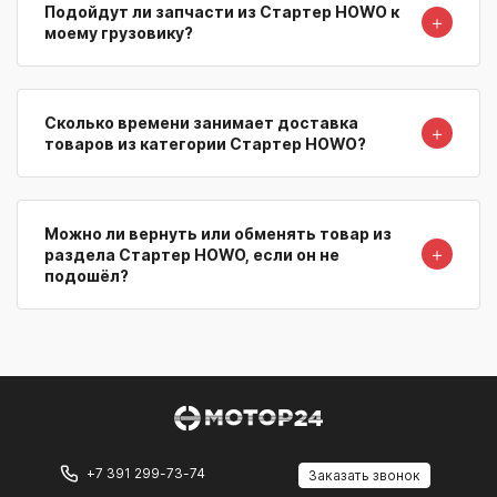
Подойдут ли запчасти из Стартер HOWO к
＋
моему грузовику?
Сколько времени занимает доставка
＋
товаров из категории Стартер HOWO?
Можно ли вернуть или обменять товар из
＋
раздела Стартер HOWO, если он не
подошёл?
+7 391 299-73-74
Заказать звонок