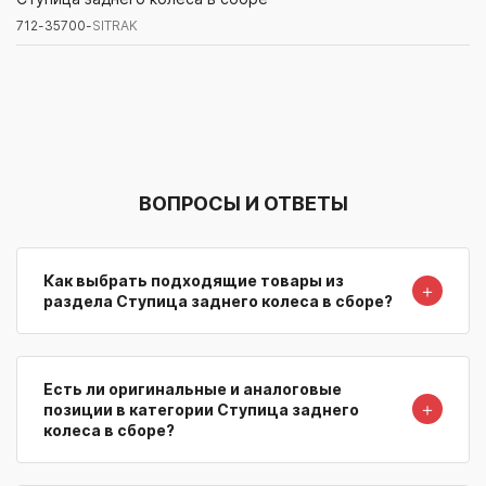
712-35700-
SITRAK
Артикул/Бренд
Наименование
Поставщик/Склад
Наличи
ВОПРОСЫ И ОТВЕТЫ
Как выбрать подходящие товары из
＋
раздела Ступица заднего колеса в сборе?
Есть ли оригинальные и аналоговые
＋
позиции в категории Ступица заднего
колеса в сборе?