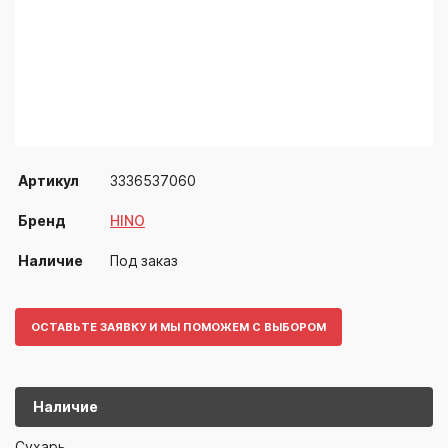
Артикул
3336537060
Бренд
HINO
Наличие
Под заказ
ОСТАВЬТЕ ЗАЯВКУ И МЫ ПОМОЖЕМ С ВЫБОРОМ
Наличие
3336537060
HINO
Сухарь