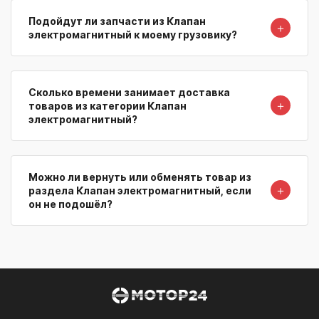
Подойдут ли запчасти из Клапан
＋
электромагнитный к моему грузовику?
Сколько времени занимает доставка
＋
товаров из категории Клапан
электромагнитный?
Можно ли вернуть или обменять товар из
＋
раздела Клапан электромагнитный, если
он не подошёл?