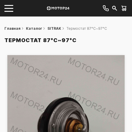
Главная
Каталог
SITRAK
Термостат 87°C~97°C
ТЕРМОСТАТ 87°C~97°C