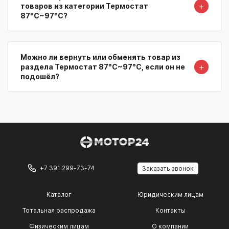
＋
товаров из категории Термостат
87°C~97°C?
Можно ли вернуть или обменять товар из
＋
раздела Термостат 87°C~97°C, если он не
подошёл?
+7 391 299-73-74
Заказать звонок
Каталог
Юридическим лицам
Тотальная распродажа
Контакты
Физическим лицам
О компании