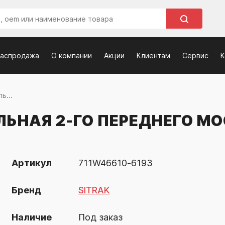
распродажа
О компании
Акции
Клиентам
Сервис
К
ь...
ЛЬНАЯ 2-ГО ПЕРЕДНЕГО М
Артикул
711W46610-6193
Бренд
SITRAK
Наличие
Под заказ