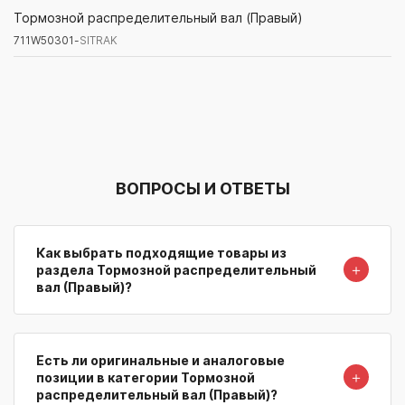
711W50301-
SITRAK
Тормозной распределительный вал (Правый)
711W50301-
SITRAK
Артикул/Бренд
Наименование
Поставщик/Склад
Наличи
ВОПРОСЫ И ОТВЕТЫ
Как выбрать подходящие товары из
＋
раздела Тормозной распределительный
вал (Правый)?
Есть ли оригинальные и аналоговые
＋
позиции в категории Тормозной
распределительный вал (Правый)?