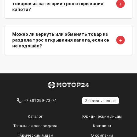
＋
товаров из категории трос открывания
капота?
Можно ли вернуть или обменять товар из
＋
раздела трос открывания капота, если он
не подошёл?
+7 391 299-73-74
Заказать звонок
Каталог
Юридическим лицам
Тотальная распродажа
Контакты
Физическим лицам
О компании