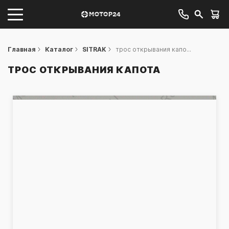
Главная
Каталог
SITRAK
трос открывания капо...
ТРОС ОТКРЫВАНИЯ КАПОТА