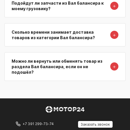
Подойдут ли запчасти из Вал балансира к
＋
моему грузовику?
Сколько времени занимает доставка
＋
товаров из категории Вал балансира?
Можно ли вернуть или обменять товар из
＋
раздела Вал балансира, если он не
подошёл?
+7 391 299-73-74
Заказать звонок