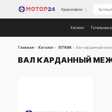
Красноярск
Каталог
Тотальная 
Главная
Каталог
SITRAK
Вал карданный межо
ВАЛ КАРДАННЫЙ МЕЖ