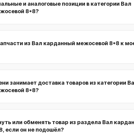
нальные и аналоговые позиции в категории Вал
жосевой 8*8?
запчасти из Вал карданный межосевой 8*8 к мо
ни занимает доставка товаров из категории В
жосевой 8*8?
уть или обменять товар из раздела Вал карда
, если он не подошёл?