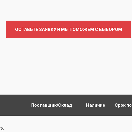
ОСТАВЬТЕ ЗАЯВКУ И МЫ ПОМОЖЕМ С ВЫБОРОМ
Поставщик/Склад
Наличие
Срок п
*8