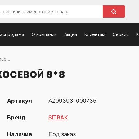
распродажа
О компании
Акции
Клиентам
Сервис
К
се...
ОСЕВОЙ 8*8
Артикул
AZ993931000735
Бренд
SITRAK
Наличие
Под заказ