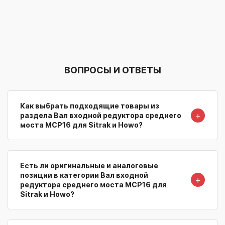
ВОПРОСЫ И ОТВЕТЫ
Как выбрать подходящие товары из
＋
раздела Вал входной редуктора среднего
моста MCP16 для Sitrak и Howo?
Есть ли оригинальные и аналоговые
позиции в категории Вал входной
＋
редуктора среднего моста MCP16 для
Sitrak и Howo?