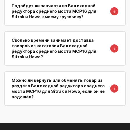
Подойдут ли запчасти из Вал входной
＋
редуктора среднего моста MCP16 для
Sitrak и Howo к моему грузовику?
Сколько времени занимает доставка
товаров из категории Вал входной
＋
редуктора среднего моста MCP16 для
Sitrak и Howo?
Можно ли вернуть или обменять товар из
раздела Вал входной редуктора среднего
＋
моста MCP16 для Sitrak и Howo, если он не
подошёл?