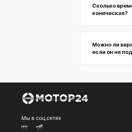
Сколько време
коническая?
Можно ли верн
если он не по
Мы в соц.сетях