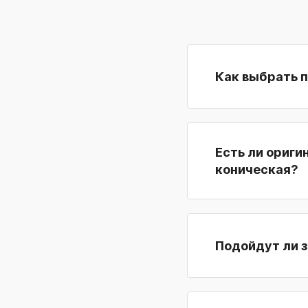
Как выбрать 
Есть ли ориги
коническая?
Подойдут ли з