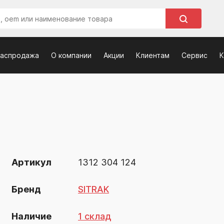
распродажа
О компании
Акции
Клиентам
Сервис
К
Я
Артикул
1312 304 124
Бренд
SITRAK
Наличие
1 склад