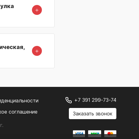
тулка
＋
ическая,
＋
+7 391 299-73-74
иденциальности
кое соглашение
Заказать звонок
г.
.