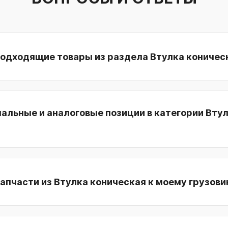
подходящие товары из раздела Втулка коничес
нальные и аналоговые позиции в категории Вту
апчасти из Втулка коническая к моему грузови