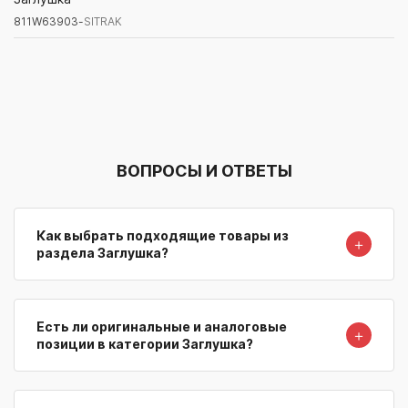
811W63903-
SITRAK
Артикул/Бренд
Наименование
Поставщик/Склад
Наличи
ВОПРОСЫ И ОТВЕТЫ
Как выбрать подходящие товары из
＋
раздела Заглушка?
Есть ли оригинальные и аналоговые
＋
позиции в категории Заглушка?