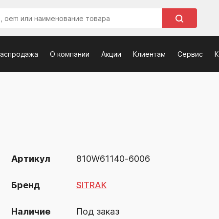
распродажа
О компании
Акции
Клиентам
Сервис
К
Артикул
810W61140-6006
Бренд
SITRAK
Наличие
Под заказ