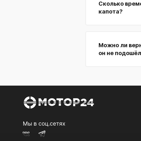
Сколько време
капота?
Можно ли верн
он не подошё
Мы в соц.сетях