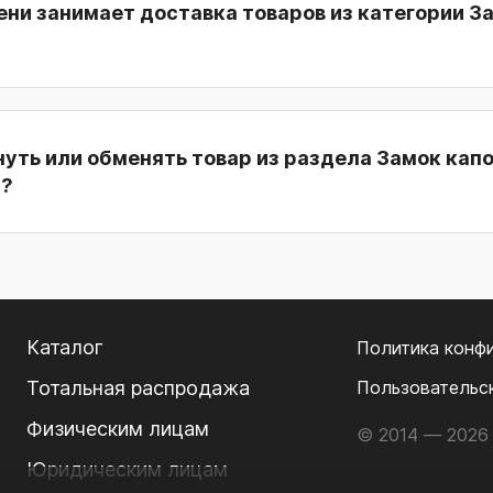
ни занимает доставка товаров из категории З
уть или обменять товар из раздела Замок капо
л?
Каталог
Политика конф
Тотальная распродажа
Пользовательс
Физическим лицам
© 2014 — 2026 
Юридическим лицам