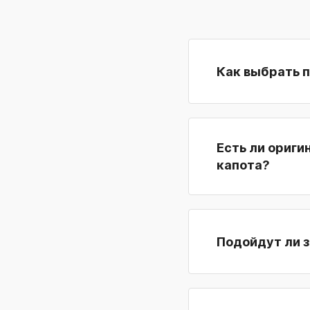
Как выбрать 
Есть ли ориги
капота?
Подойдут ли з