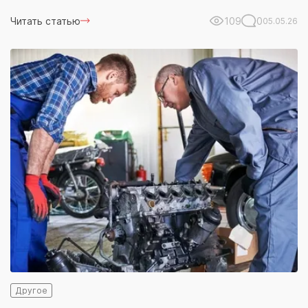
Читать статью
109
0
05.05.26
Другое