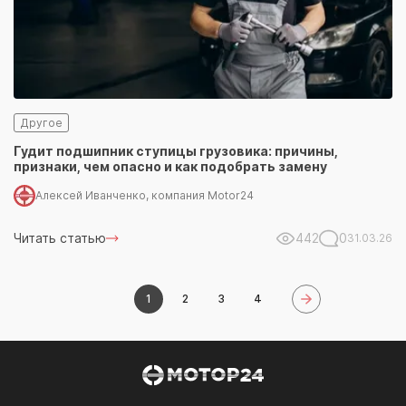
Другое
Гудит подшипник ступицы грузовика: причины,
признаки, чем опасно и как подобрать замену
Алексей Иванченко, компания Motor24
Читать статью
442
0
31.03.26
1
2
3
4