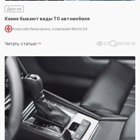
Другое
Какие бывают виды ТО автомобиля
Алексей Иванченко, компания Motor24
Читать статью
111
0
05.05.26