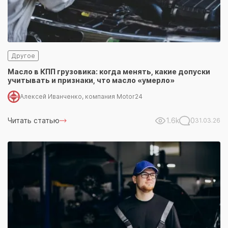
Другое
Масло в КПП грузовика: когда менять, какие допуски
учитывать и признаки, что масло «умерло»
Алексей Иванченко, компания Motor24
Читать статью
1.6k
0
31.03.26