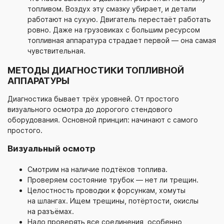
топливом. Воздух эту смазку убирает, и детали
работают на сухую. Двигатель перестаёт работать
ровно. Даже на грузовиках с большим ресурсом
топливная аппаратура страдает первой — она самая
чувствительная.
МЕТОДЫ ДИАГНОСТИКИ ТОПЛИВНОЙ
АППАРАТУРЫ
Диагностика бывает трёх уровней. От простого
визуального осмотра до дорогого стендового
оборудования. Основной принцип: начинают с самого
простого.
Визуальный осмотр
Смотрим на наличие подтёков топлива.
Проверяем состояние трубок — нет ли трещин.
Целостность проводки к форсункам, хомуты
на шлангах. Ищем трещины, потёртости, окислы
на разъёмах.
Надо проверять все соединения, особенно