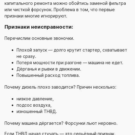
капитального ремонта можно обойтись заменой фильтра
или чисткой форсунок. Проблема в том, что первые
признаки многие игнорируют.
Признаки неисправности:
Перечислим основные звоночки.
Плохой запуск — долго крутит стартер, схватывает
не сразу.
Потеря мощности при разгоне — машина не едет.
Дёрганья и рывки в движении.
Повышенный расход топлива.
Почему дизель плохо заводится? Причин несколько:
низкое давление,
подсос воздуха,
изношенный ТНВД.
Почему машина дёргается? Форсунки льют неровно.
Если ТНВД начал стучать — это серьёзный признак.