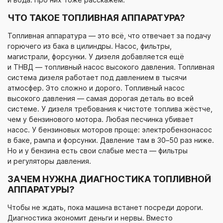
ЧТО ТАКОЕ ТОПЛИВНАЯ АППАРАТУРА?
Топливная аппаратура — это всё, что отвечает за подачу
горючего из бака в цилиндры. Насос, фильтры,
магистрали, форсунки. У дизеля добавляется ещё
и ТНВД — топливный насос высокого давления. Топливная
система дизеля работает под давлением в тысячи
атмосфер. Это сложно и дорого. Топливный насос
высокого давления — самая дорогая деталь во всей
системе. У дизеля требования к чистоте топлива жёстче,
чем у бензинового мотора. Любая песчинка убивает
насос. У бензиновых моторов проще: электробензонасос
в баке, рампа и форсунки. Давление там в 30–50 раз ниже.
Но и у бензина есть свои слабые места — фильтры
и регуляторы давления.
ЗАЧЕМ НУЖНА ДИАГНОСТИКА ТОПЛИВНОЙ
АППАРАТУРЫ?
Чтобы не ждать, пока машина встанет посреди дороги.
Диагностика экономит деньги и нервы. Вместо