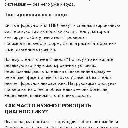
системами — без него уже никуда.
Тестирование на стенде
Снятые форсунки или ТНВД везут в специализированную
мастерскую. Там их подключают к стенду, который
имитирует работу двигателя. Проверяют
производительность, форму факела распыла, обратный
слив, давление открытия.
Почему стенд точнее сканера? Потому что вы видите
реальную картину в изолированных условиях.
Неисправный распылитель на стенде виден сразу —
он не даёт факел, а льёт струю. У дизеля без стенда
ремонт форсунок невозможен. На грузовиках форсунки
проверяют на стенде обязательно — они большие,
недешёвые, и ошибки стоят очень дорого.
КАК ЧАСТО НУЖНО ПРОВОДИТЬ
ДИАГНОСТИКУ?
Плановая диагностика — норма для любого автомобиля.
Особенно для дизеля. Лучше предотвратить, чем потом