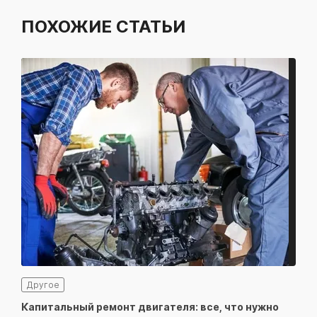
ПОХОЖИЕ СТАТЬИ
Другое
К
Капитальный ремонт двигателя: все, что нужно