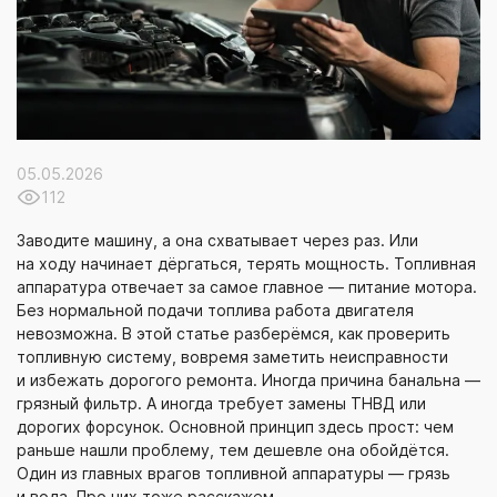
05.05.2026
112
Заводите машину, а она схватывает через раз. Или
на ходу начинает дёргаться, терять мощность. Топливная
аппаратура отвечает за самое главное — питание мотора.
Без нормальной подачи топлива работа двигателя
невозможна. В этой статье разберёмся, как проверить
топливную систему, вовремя заметить неисправности
и избежать дорогого ремонта. Иногда причина банальна —
грязный фильтр. А иногда требует замены ТНВД или
дорогих форсунок. Основной принцип здесь прост: чем
раньше нашли проблему, тем дешевле она обойдётся.
Один из главных врагов топливной аппаратуры — грязь
и вода. Про них тоже расскажем.