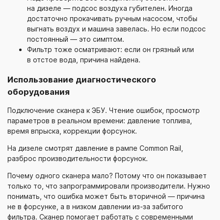
на дизеле — подсос воздуха губителен. Иногда
достаточно прокачивать ручным насосом, чтобы
выгнать воздух и машина завелась. Но если подсос
постоянный — это симптом.
Фильтр тоже осматривают: если он грязный или
в отстое вода, причина найдена.
Использование диагностического
оборудования
Подключение сканера к ЭБУ. Чтение ошибок, просмотр
параметров в реальном времени: давление топлива,
время впрыска, коррекции форсунок.
На дизеле смотрят давление в рампе Common Rail,
разброс производительности форсунок.
Почему одного сканера мало? Потому что он показывает
только то, что запрограммировали производители. Нужно
понимать, что ошибка может быть вторичной — причина
не в форсунке, а в низком давлении
из-за
забитого
фильтра. Сканер помогает работать с современными