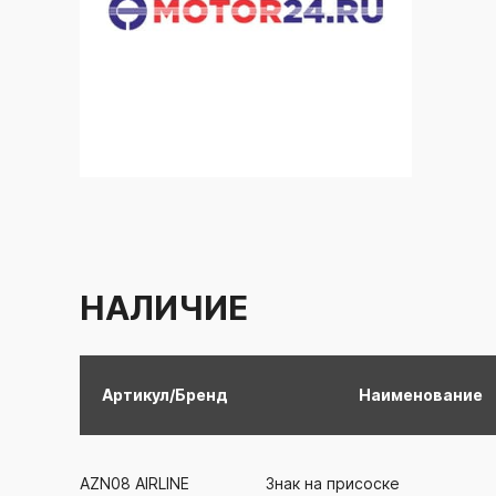
НАЛИЧИЕ
Артикул/Бренд
Наименование
AZN08
AIRLINE
Знак на присоске