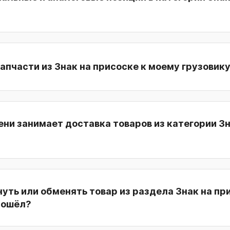
апчасти из Знак на присоске к моему грузовик
ни занимает доставка товаров из категории Зн
уть или обменять товар из раздела Знак на пр
дошёл?