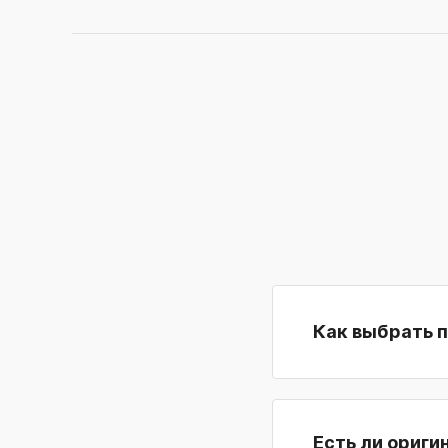
Как выбрать 
Есть ли ориги