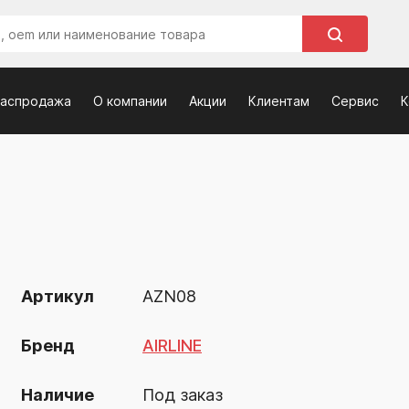
распродажа
О компании
Акции
Клиентам
Сервис
К
Артикул
AZN08
Бренд
AIRLINE
Наличие
Под заказ