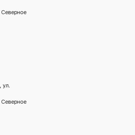
. Северное
 ул.
. Северное