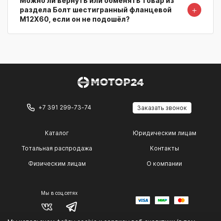
Можно ли вернуть или обменять товар из
＋
раздела Болт шестигранный фланцевой
M12X60, если он не подошёл?
+7 391 299-73-74
Заказать звонок
Каталог
Юридическим лицам
Тотальная распродажа
Контакты
Физическим лицам
О компании
Мы в соц.сетях