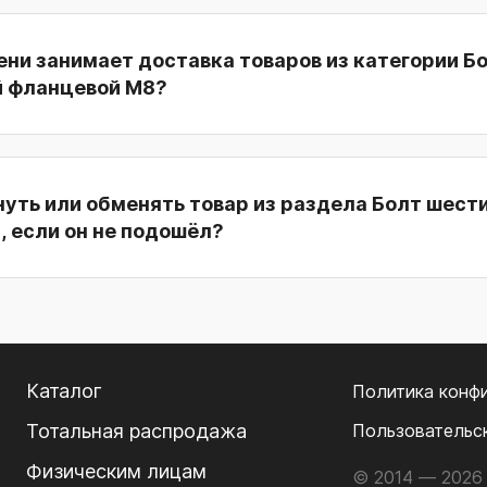
ни занимает доставка товаров из категории Б
 фланцевой M8?
нуть или обменять товар из раздела Болт шест
 если он не подошёл?
Каталог
Политика конф
Тотальная распродажа
Пользовательс
Физическим лицам
© 2014 — 2026 