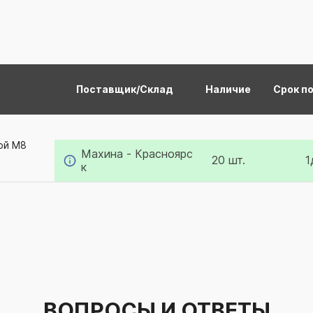
Поставщик/Склад
Наличие
Срок п
ой M8
Махина - Красноярс
20 шт.
1
к
ВОПРОСЫ И ОТВЕТЫ