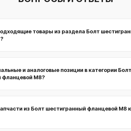
подходящие товары из раздела Болт шестигра
8?
нальные и аналоговые позиции в категории Бол
 фланцевой M8?
запчасти из Болт шестигранный фланцевой M8 