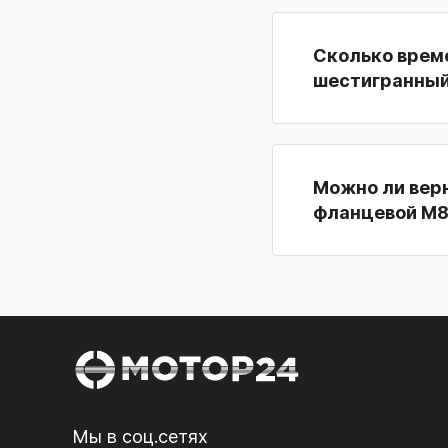
Сколько време
шестигранный
Можно ли вер
фланцевой M8,
Мы в соц.сетях