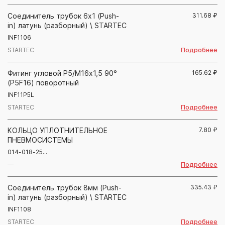
Соединитель трубок 6х1 (Push-
311.68
₽
in) латунь (разборный) \ STARTEC
INF1106
Подробнее
STARTEC
Фитинг угловой Р5/М16х1,5 90°
165.62
₽
(P5F16) поворотный
INF11P5L
Подробнее
STARTEC
КОЛЬЦО УПЛОТНИТЕЛЬНОЕ
7.80
₽
ПНЕВМОСИСТЕМЫ
014-018-25...
Подробнее
—
Соединитель трубок 8мм (Push-
335.43
₽
in) латунь (разборный) \ STARTEC
INF1108
Подробнее
STARTEC