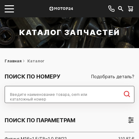
КАТАЛОГ ЗАПЧАСТЕЙ
Главная
Каталог
ПОИСК ПО НОМЕРУ
Подобрать деталь?
Найти
ПОИСК ПО ПАРАМЕТРАМ
Фитинг М16x1,5/Т8x1,0 SW22
310.87
₽