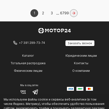
...
1
2
3
6799
+7 391 299-73-74
Заказать звонок
Каталог
Юридическим лицам
Тотальная распродажа
Контакты
Физическим лицам
О компании
Мы в соц.сетях
Мы используем файлы cookie и сервисы веб‑аналитики (в том
© 2014 — 2026 г.
числе Яндекс. Метрику), чтобы обеспечить удобство пользования
Политика конфиденциальности
.
сайтом, анализировать трафик и показывать релевантную рекламу.