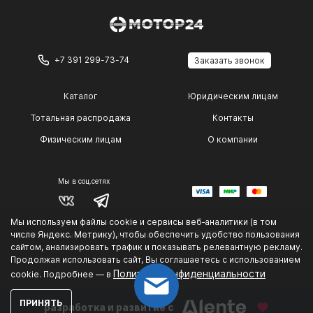
+7 391 299-73-74
Заказать звонок
Каталог
Юридическим лицам
Тотальная распродажа
Контакты
Физическим лицам
О компании
Мы в соц.сетях
Мы используем файлы cookie и сервисы веб‑аналитики (в том
© 2014 — 2026 г.
числе Яндекс. Метрику), чтобы обеспечить удобство пользования
Политика конфиденциальности
сайтом, анализировать трафик и показывать релевантную рекламу.
.
Продолжая использовать сайт, Вы соглашаетесь с использованием
Политике конфиденциальности
cookie. Подробнее — в
ПРИНЯТЬ
разработка и развитие с