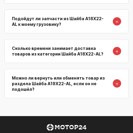
Подойдут ли запчасти из Шайба A18X22-
＋
AL к моему грузовику?
Сколько времени занимает доставка
＋
товаров из категории Шайба A18X22-AL?
Можно ли вернуть или обменять товар из
＋
раздела Шайба A18X22-AL, если он не
подошёл?